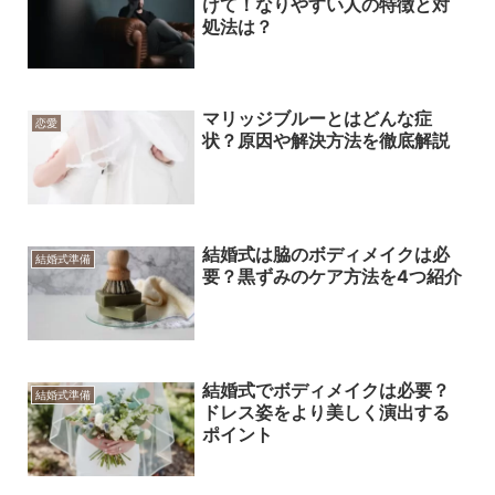
けて！なりやすい人の特徴と対
処法は？
マリッジブルーとはどんな症
恋愛
状？原因や解決方法を徹底解説
結婚式は脇のボディメイクは必
結婚式準備
要？黒ずみのケア方法を4つ紹介
結婚式でボディメイクは必要？
結婚式準備
ドレス姿をより美しく演出する
ポイント