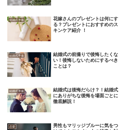
花嫁さんのプレゼントは何にす
結婚式準備
る？プレゼントにおすすめのス
キンケア紹介 ！
結婚式の前撮りで後悔したくな
結婚式準備
い！後悔しないためにするべき
ことは？
結婚式は後悔だらけ？！結婚式
結婚式準備
にありがちな後悔を場面ごとに
徹底解説！
男性もマリッジブルーに気をつ
恋愛