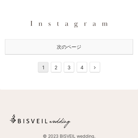
次のページ
次
1
2
3
4
へ
© 2023 BISVEIL wedding.