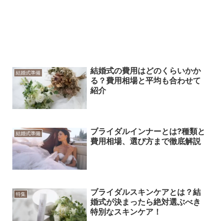
結婚式の費用はどのくらいかか
結婚式準備
る？費用相場と平均も合わせて
紹介
ブライダルインナーとは?種類と
結婚式準備
費用相場、選び方まで徹底解説
ブライダルスキンケアとは？結
特集
婚式が決まったら絶対選ぶべき
特別なスキンケア！