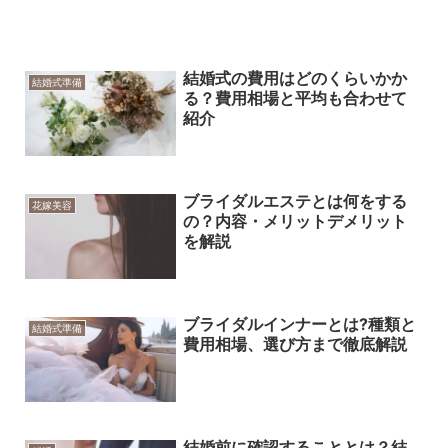
結婚式の費用はどのくらいかか
結婚式準備
る？費用相場と平均も合わせて
紹介
ブライダルエステとは何をする
花嫁美容
の？内容・メリットデメリット
を解説
ブライダルインナーとは?種類と
結婚式準備
費用相場、選び方まで徹底解説
結婚前に確認することとは？結