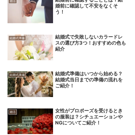
婚活
婚前に確認して不安をなくそ
う！
結婚式で失敗しないカラードレ
結婚式準備
スの選び方3つ！おすすめの色も
紹介
結婚式準備はいつから始める？
結婚式準備
結婚式当日までの準備の流れを
ご紹介！
女性がプロポーズを受けるとき
婚活
の服装は？シチュエーションや
NGについてご紹介！