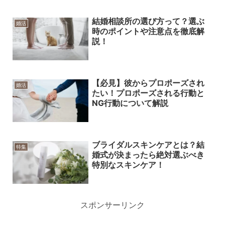
結婚相談所の選び方って？選ぶ
婚活
時のポイントや注意点を徹底解
説！
【必見】彼からプロポーズされ
婚活
たい！プロポーズされる行動と
NG行動について解説
ブライダルスキンケアとは？結
特集
婚式が決まったら絶対選ぶべき
特別なスキンケア！
スポンサーリンク